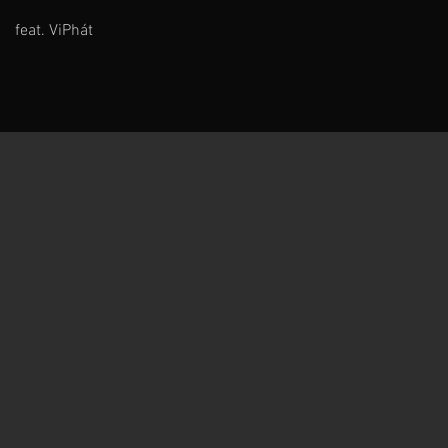
feat. ViPhát