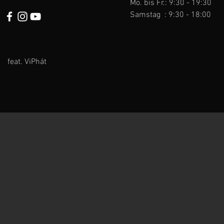
Mo. bis Fr.: 9:30 - 19:30
Samstag : 9:30 - 18:00
feat. ViPhát